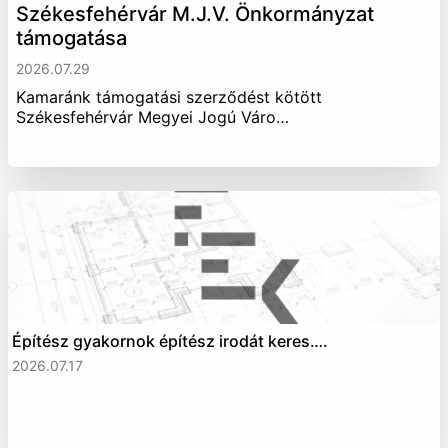
Székesfehérvár M.J.V. Önkormányzat
támogatása
2026.07.29
Kamaránk támogatási szerződést kötött
Székesfehérvár Megyei Jogú Váro…
Építész gyakornok építész irodát keres….
2026.07.17