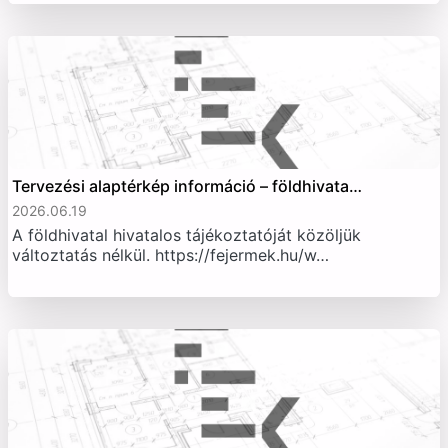
Tervezési alaptérkép információ – földhivata…
2026.06.19
A földhivatal hivatalos tájékoztatóját közöljük
változtatás nélkül. https://fejermek.hu/w…