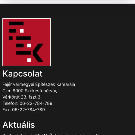
Kapcsolat
Fejér vármegyei Építészek Kamarája
Cím: 8000 Székesfehérvár,
Várkörút 23. fszt.3.
Telefon: 06-22-784-789
Fax: 06-22-784-789
Aktuális