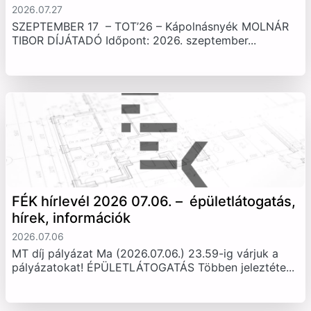
2026.07.27
SZEPTEMBER 17 – TOT’26 – Kápolnásnyék MOLNÁR
TIBOR DÍJÁTADÓ Időpont: 2026. szeptember...
FÉK hírlevél 2026 07.06. – épületlátogatás,
hírek, információk
2026.07.06
MT díj pályázat Ma (2026.07.06.) 23.59-ig várjuk a
pályázatokat! ÉPÜLETLÁTOGATÁS Többen jeleztéte...