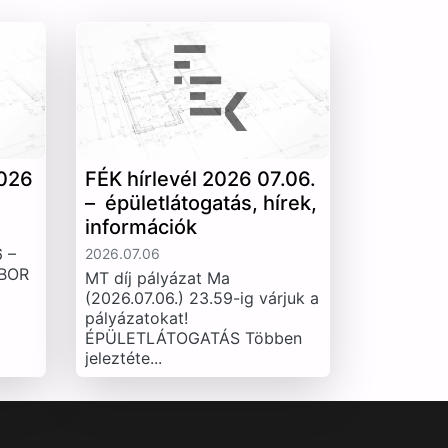
026
FÉK hírlevél 2026 07.06.
– épületlátogatás, hírek,
információk
 –
2026.07.06
IBOR
MT díj pályázat Ma
(2026.07.06.) 23.59-ig várjuk a
pályázatokat!
ÉPÜLETLÁTOGATÁS Többen
jeleztéte...