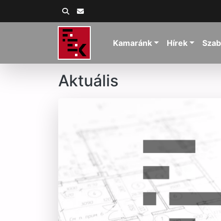
Kamaránk
Hírek
Szab
Aktuális