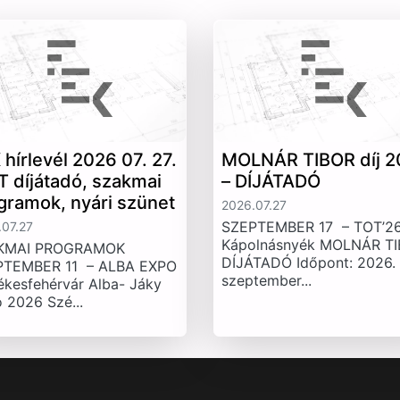
 hírlevél 2026 07. 27.
MOLNÁR TIBOR díj 2
T díjátadó, szakmai
– DÍJÁTADÓ
gramok, nyári szünet
2026.07.27
SZEPTEMBER 17 – TOT’26
07.27
Kápolnásnyék MOLNÁR T
KMAI PROGRAMOK
DÍJÁTADÓ Időpont: 2026.
PTEMBER 11 – ALBA EXPO
szeptember...
ékesfehérvár Alba- Jáky
 2026 Szé...