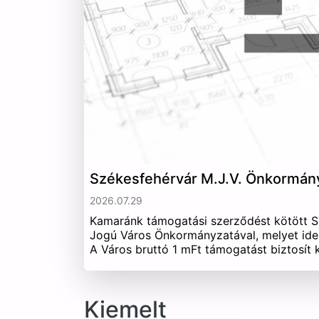
Székesfehérvár M.J.V. Önkormán
2026.07.29
Kamaránk támogatási szerződést kötött 
Jogú Város Önkormányzatával, melyet ide
A Város bruttó 1 mFt támogatást biztosít
Kiemelt