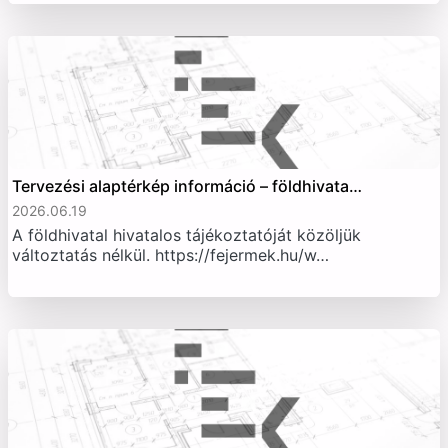
Tervezési alaptérkép információ – földhivata…
2026.06.19
A földhivatal hivatalos tájékoztatóját közöljük
változtatás nélkül. https://fejermek.hu/w…