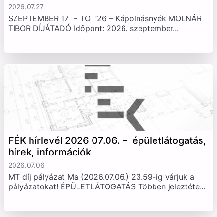
2026.07.27
SZEPTEMBER 17 – TOT’26 – Kápolnásnyék MOLNÁR
TIBOR DÍJÁTADÓ Időpont: 2026. szeptember...
FÉK hírlevél 2026 07.06. – épületlátogatás,
hírek, információk
2026.07.06
MT díj pályázat Ma (2026.07.06.) 23.59-ig várjuk a
pályázatokat! ÉPÜLETLÁTOGATÁS Többen jeleztéte...