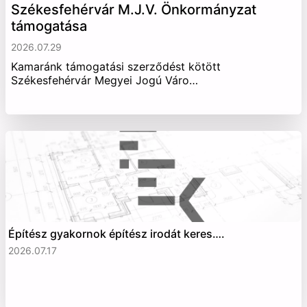
Székesfehérvár M.J.V. Önkormányzat
támogatása
2026.07.29
Kamaránk támogatási szerződést kötött
Székesfehérvár Megyei Jogú Váro…
Építész gyakornok építész irodát keres….
2026.07.17