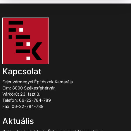
Kapcsolat
Fejér vármegyei Építészek Kamarája
Cím: 8000 Székesfehérvár,
Várkörút 23. fszt.3.
Telefon: 06-22-784-789
Fax: 06-22-784-789
Aktuális