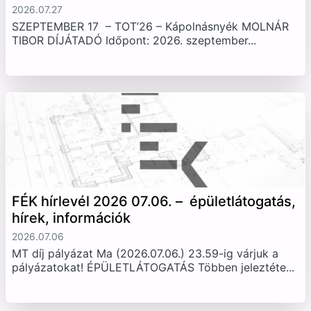
2026.07.27
SZEPTEMBER 17 – TOT’26 – Kápolnásnyék MOLNÁR
TIBOR DÍJÁTADÓ Időpont: 2026. szeptember...
FÉK hírlevél 2026 07.06. – épületlátogatás,
hírek, információk
2026.07.06
MT díj pályázat Ma (2026.07.06.) 23.59-ig várjuk a
pályázatokat! ÉPÜLETLÁTOGATÁS Többen jeleztéte...