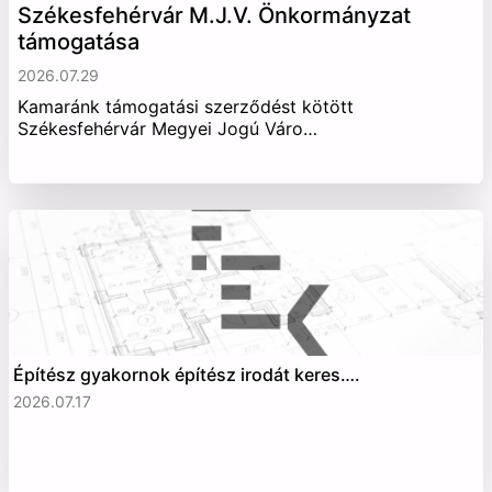
Székesfehérvár M.J.V. Önkormányzat
támogatása
2026.07.29
Kamaránk támogatási szerződést kötött
Székesfehérvár Megyei Jogú Váro…
Építész gyakornok építész irodát keres….
2026.07.17