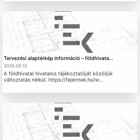
Tervezési alaptérkép információ – földhivata…
2026.06.19
A földhivatal hivatalos tájékoztatóját közöljük
változtatás nélkül. https://fejermek.hu/w…