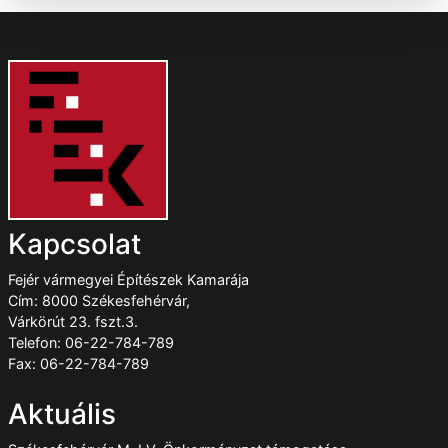
Kapcsolat
Fejér vármegyei Építészek Kamarája
Cím: 8000 Székesfehérvár,
Várkörút 23. fszt.3.
Telefon: 06-22-784-789
Fax: 06-22-784-789
Aktuális