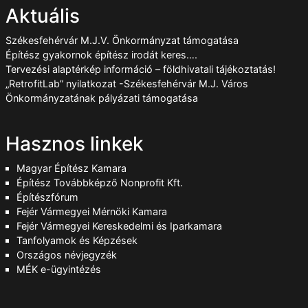
Aktuális
Székesfehérvár M.J.V. Önkormányzat támogatása
Építész gyakornok építész irodát keres….
Tervezési alaptérkép információ – földhivatali tájékoztatás!
„RetrofitLab” nyilatkozat -Székesfehérvár M.J. Város
Önkormányzatának pályázati támogatása
Hasznos linkek
Magyar Építész Kamara
Építész Továbbképző Nonprofit Kft.
Építészfórum
Fejér Vármegyei Mérnöki Kamara
Fejér Vármegyei Kereskedelmi és Iparkamara
Tanfolyamok és Képzések
Országos névjegyzék
MÉK e-ügyintézés