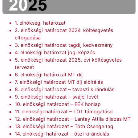
1. elnökségi határozat
2. elnökségi határozat 2024. költésgvetés
elfogadása
3. elnökségi határozat tagdíj kedvezmény
4. elnökségi határozat jogi képzés
5. elnökésgi határozat 2025. évi költésgvetés
tervezet
6. elnökségi határozat MT díj
7. elnökségi határozat MT díj elbírálás
8. elnöksági határozat – tavaszi kirándulás
9. elnökségi határozat – svájci levél
10. elnökségi határozat – FÉK honlap
11. elnökségi határozat – TOT támogatásd
12. elnökségi határozat – Lantay Attila díjazás MT
13. elnökségi határozat – Tóth Csenge tag
14. elnökségi határozat – őszi kirándulás