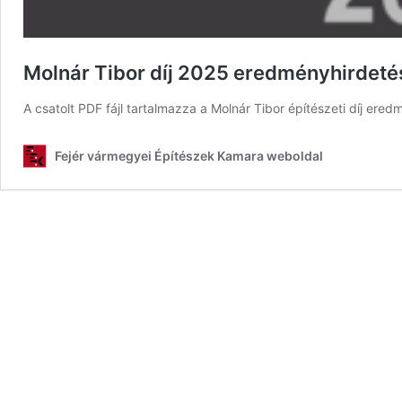
Molnár Tibor díj 2025 eredményhirdeté
A csatolt PDF fájl tartalmazza a Molnár Tibor építészeti díj ered
Fejér vármegyei Építészek Kamara weboldal