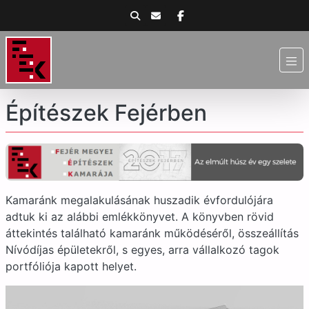
Építészek Fejérben
Kamaránk megalakulásának huszadik évfordulójára
adtuk ki az alábbi emlékkönyvet. A könyvben rövid
áttekintés található kamaránk működéséről, összeállítás
Nívódíjas épületekről, s egyes, arra vállalkozó tagok
portfóliója kapott helyet.