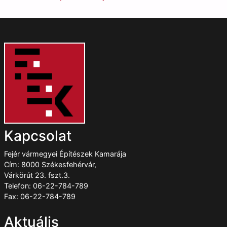
Kapcsolat
Fejér vármegyei Építészek Kamarája
Cím: 8000 Székesfehérvár,
Várkörút 23. fszt.3.
Telefon: 06-22-784-789
Fax: 06-22-784-789
Aktuális