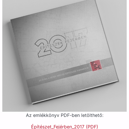
Az emlékkönyv PDF-ben letölthető:
Építészet_Fejérben_2017 (PDF)