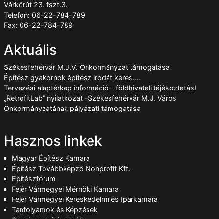
Várkörút 23. fszt.3.
Telefon: 06-22-784-789
Fax: 06-22-784-789
Aktuális
Székesfehérvár M.J.V. Önkormányzat támogatása
Építész gyakornok építész irodát keres….
Tervezési alaptérkép információ – földhivatali tájékoztatás!
„RetrofitLab” nyilatkozat -Székesfehérvár M.J. Város
Önkormányzatának pályázati támogatása
Hasznos linkek
Magyar Építész Kamara
Építész Továbbképző Nonprofit Kft.
Építészfórum
Fejér Vármegyei Mérnöki Kamara
Fejér Vármegyei Kereskedelmi és Iparkamara
Tanfolyamok és Képzések