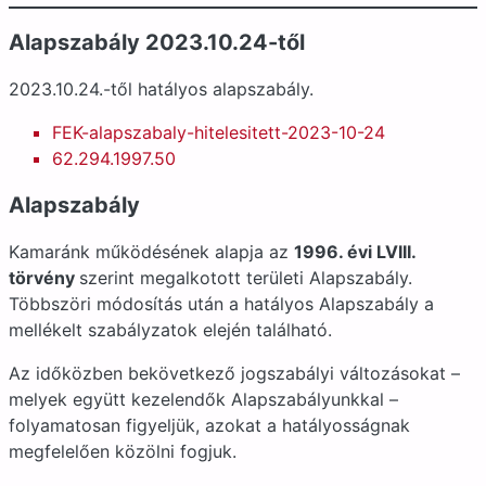
Alapszabály 2023.10.24-től
2023.10.24.-től hatályos alapszabály.
FEK-alapszabaly-hitelesitett-2023-10-24
62.294.1997.50
Alapszabály
Kamaránk működésének alapja az
1996. évi LVIII.
törvény
szerint megalkotott területi Alapszabály.
Többszöri módosítás után a hatályos Alapszabály a
mellékelt szabályzatok elején található.
Az időközben bekövetkező jogszabályi változásokat –
melyek együtt kezelendők Alapszabályunkkal –
folyamatosan figyeljük, azokat a hatályosságnak
megfelelően közölni fogjuk.