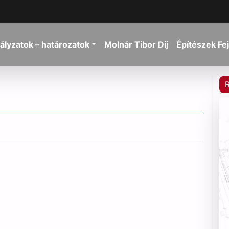
ályzatok – határozatok
Molnár Tibor Díj
Építészek Fe