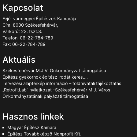
Kapcsolat
Fejér vármegyei Építészek Kamarája
Cím: 8000 Székesfehérvár,
Várkörút 23. fszt.3.
Telefon: 06-22-784-789
Fax: 06-22-784-789
Aktuális
Székesfehérvár M.J.V. Önkormányzat támogatása
Építész gyakornok építész irodát keres….
Tervezési alaptérkép információ – földhivatali tájékoztatás!
„RetrofitLab” nyilatkozat -Székesfehérvár M.J. Város
Önkormányzatának pályázati támogatása
Hasznos linkek
Magyar Építész Kamara
Építész Továbbképző Nonprofit Kft.