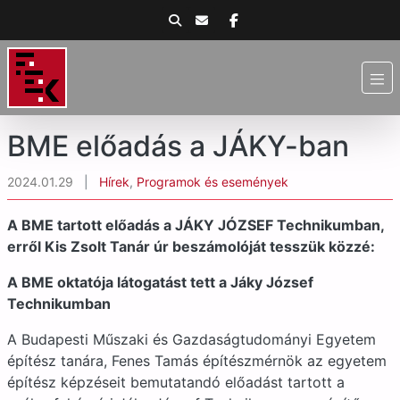
BME előadás a JÁKY-ban
2024.01.29
|
Hírek
,
Programok és események
A BME tartott előadás a JÁKY JÓZSEF Technikumban,
erről Kis Zsolt Tanár úr beszámolóját tesszük közzé:
A BME oktatója látogatást tett a Jáky József
Technikumban
A Budapesti Műszaki és Gazdaságtudományi Egyetem
építész tanára, Fenes Tamás építészmérnök az egyetem
építész képzéseit bemutatandó előadást tartott a