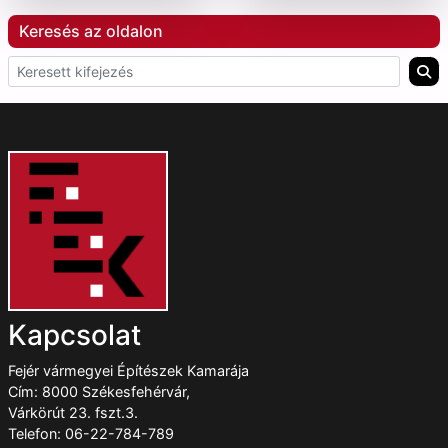
Keresés az oldalon
Kapcsolat
Fejér vármegyei Építészek Kamarája
Cím: 8000 Székesfehérvár,
Várkörút 23. fszt.3.
Telefon: 06-22-784-789