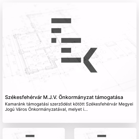
Székesfehérvár M.J.V. Önkormányzat támogatása
Kamaránk támogatási szerződést kötött Székesfehérvár Megyei
Jogú Város Önkormányzatával, melyet i...