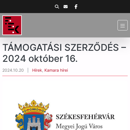
TÁMOGATÁSI SZERZŐDÉS –
2024 október 16.
2024.10.20
|
Hírek
,
Kamara hírei