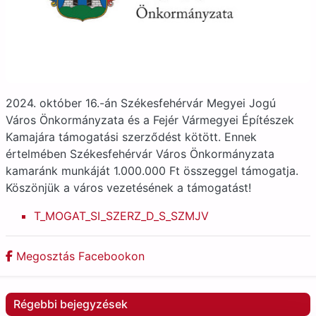
2024. október 16.-án Székesfehérvár Megyei Jogú
Város Önkormányzata és a Fejér Vármegyei Építészek
Kamajára támogatási szerződést kötött. Ennek
értelmében Székesfehérvár Város Önkormányzata
kamaránk munkáját 1.000.000 Ft összeggel támogatja.
Köszönjük a város vezetésének a támogatást!
T_MOGAT_SI_SZERZ_D_S_SZMJV
Megosztás Facebookon
Régebbi bejegyzések