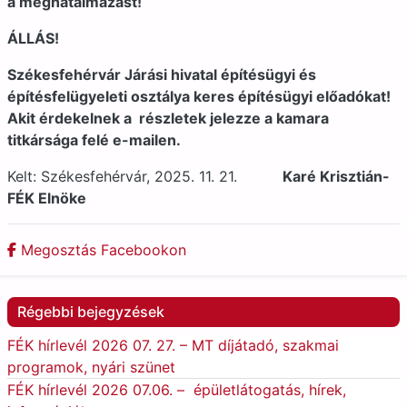
a meghatalmazást!
ÁLLÁS!
Székesfehérvár Járási hivatal építésügyi és
építésfelügyeleti osztálya keres építésügyi előadókat!
Akit érdekelnek a részletek jelezze a kamara
titkársága felé e-mailen.
Kelt: Székesfehérvár, 2025. 11. 21.
Karé Krisztián-
FÉK Elnöke
Megosztás Facebookon
Régebbi bejegyzések
FÉK hírlevél 2026 07. 27. – MT díjátadó, szakmai
programok, nyári szünet
FÉK hírlevél 2026 07.06. – épületlátogatás, hírek,