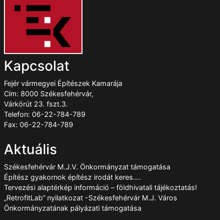
Kapcsolat
Fejér vármegyei Építészek Kamarája
Cím: 8000 Székesfehérvár,
Várkörút 23. fszt.3.
Telefon: 06-22-784-789
Fax: 06-22-784-789
Aktuális
Székesfehérvár M.J.V. Önkormányzat támogatása
Építész gyakornok építész irodát keres….
Tervezési alaptérkép információ – földhivatali tájékoztatás!
„RetrofitLab” nyilatkozat -Székesfehérvár M.J. Város
Önkormányzatának pályázati támogatása