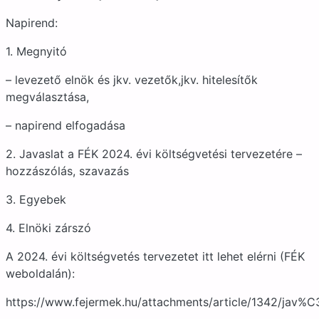
Napirend:
1. Megnyitó
– levezető elnök és jkv. vezetők,jkv. hitelesítők
megválasztása,
– napirend elfogadása
2. Javaslat a FÉK 2024. évi költségvetési tervezetére –
hozzászólás, szavazás
3. Egyebek
4. Elnöki zárszó
A 2024. évi költségvetés tervezetet itt lehet elérni (FÉK
weboldalán):
https://www.fejermek.hu/attachments/article/1342