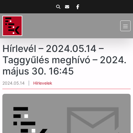
Hírlevél – 2024.05.14 –
Taggyűlés meghívó – 2024.
május 30. 16:45
2024.05.14
|
Hírlevelek