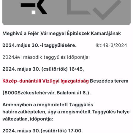
Meghívó a Fejér Vármegyei Építészek Kamarájának
2024.május 30.-i taggyűlésére.
Ikt:49-3/2024
2024.évi második taggyűlés időpontja:
2024. május 30. (csütörtök) 16:45,
Közép-dunántúli Vízügyi Igazgatóság
Beszédes terem
(8000Székesfehérvár, Balatoni út 6.).
Amennyiben a meghirdetett Taggyűlés
határozatképtelen, úgy a megismételt Taggyűlés helye
változatlan, időpontja:
2024. május 30.(csütörtök) 17:00.