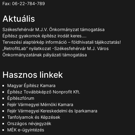
Fax: 06-22-784-789
Aktuális
Székesfehérvár M.J.V. Önkormányzat támogatása
Építész gyakornok építész irodát keres….
Tervezési alaptérkép információ – földhivatali tájékoztatás!
„RetrofitLab” nyilatkozat -Székesfehérvár M.J. Város
Önkormányzatának pályázati támogatása
Hasznos linkek
Magyar Építész Kamara
Építész Továbbképző Nonprofit Kft.
Építészfórum
Fejér Vármegyei Mérnöki Kamara
Fejér Vármegyei Kereskedelmi és Iparkamara
Tanfolyamok és Képzések
Országos névjegyzék
MÉK e-ügyintézés