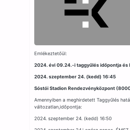
Emlékeztetőül:
2024. évi 09.24.-i taggyűlés időpontja és 
2024. szeptember 24. (kedd) 16:45
Sóstói Stadion Rendezvényközpont (8000 
Amennyiben a meghirdetett Taggyűlés hatá
változatlan,időpontja:
2024. szeptember 24. (kedd) 16:50