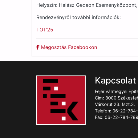
Helyszín: Halász Gedeon Eseményközpont, 
Rendezvényről további információk:
TOT’25
Megosztás Facebookon
Kapcsolat
Fejér vármegyei Épí
Cím: 8000 Székesfeh
Várkörút 23. fszt.3.
Telefon: 06-22-784
Fax: 06-22-784-78