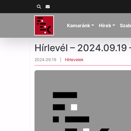
Kamaránk
Hírek
Szab
Hírlevél – 2024.09.19
2024.09.19
|
Hírlevelek