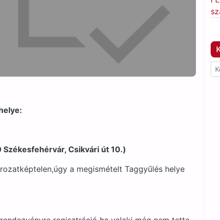
sz
K
helye:
Székesfehérvár, Csikvári út 10.)
rozatképtelen,úgy a megismételt Taggyűlés helye