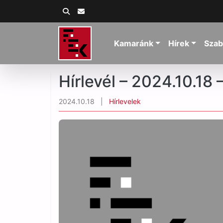
Kamaránk
Hírek
Szab
Hírlevél – 2024.10.18 
2024.10.18
|
Hírlevelek