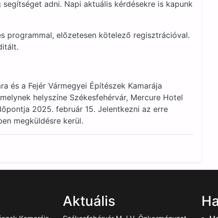
segítséget adni. Napi aktuális kérdésekre is kapunk
es programmal, előzetesen kötelező regisztrációval.
tált.
ra és a Fejér Vármegyei Építészek Kamarája
 melynek helyszíne Székesfehérvár, Mercure Hotel
dőpontja 2025. február 15. Jelentkezni az erre
kben megküldésre kerül.
Aktuális
Ha