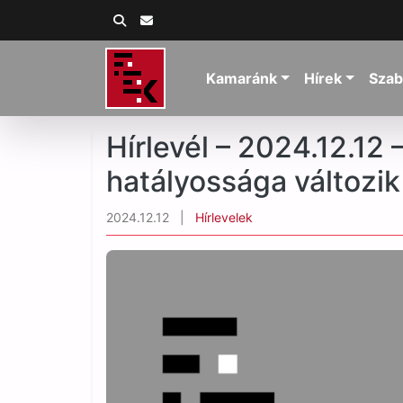
Kamaránk
Hírek
Szab
Hírlevél – 2024.12.12
hatályossága változik
2024.12.12
|
Hírlevelek