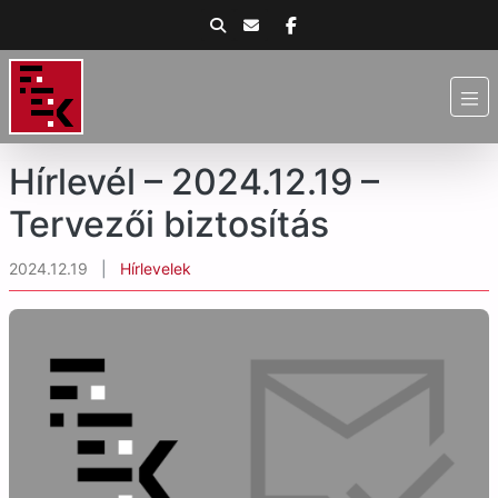
Hírlevél – 2024.12.19 –
Tervezői biztosítás
2024.12.19
|
Hírlevelek