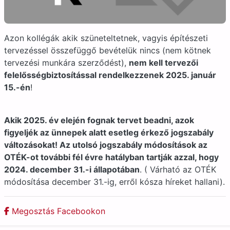
Azon kollégák akik szüneteltetnek, vagyis építészeti
tervezéssel összefüggő bevételük nincs (nem kötnek
tervezési munkára szerződést),
nem kell tervezői
felelősségbiztosítással rendelkezzenek 2025. január
15.-én
!
Akik 2025. év elején fognak tervet beadni, azok
figyeljék az ünnepek alatt esetleg érkező jogszabály
változásokat! Az utolsó jogszabály módosítások az
OTÉK-ot további fél évre hatályban tartják azzal, hogy
2024. december 31.-i állapotában
. ( Várható az OTÉK
módosítása december 31.-ig, erről kósza híreket hallani).
Megosztás Facebookon