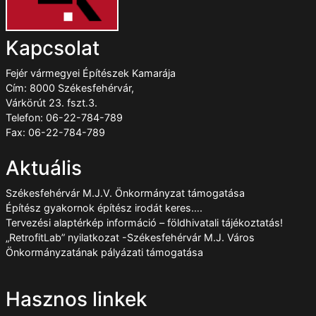
Kapcsolat
Fejér vármegyei Építészek Kamarája
Cím: 8000 Székesfehérvár,
Várkörút 23. fszt.3.
Telefon: 06-22-784-789
Fax: 06-22-784-789
Aktuális
Székesfehérvár M.J.V. Önkormányzat támogatása
Építész gyakornok építész irodát keres….
Tervezési alaptérkép információ – földhivatali tájékoztatás!
„RetrofitLab” nyilatkozat -Székesfehérvár M.J. Város
Önkormányzatának pályázati támogatása
Hasznos linkek