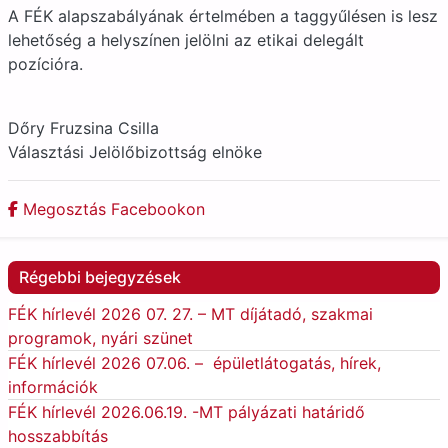
A FÉK alapszabályának értelmében a taggyűlésen is lesz
lehetőség a helyszínen jelölni az etikai delegált
pozícióra.
Dőry Fruzsina Csilla
Választási Jelölőbizottság elnöke
Megosztás Facebookon
Régebbi bejegyzések
FÉK hírlevél 2026 07. 27. – MT díjátadó, szakmai
programok, nyári szünet
FÉK hírlevél 2026 07.06. – épületlátogatás, hírek,
információk
FÉK hírlevél 2026.06.19. -MT pályázati határidő
hosszabbítás