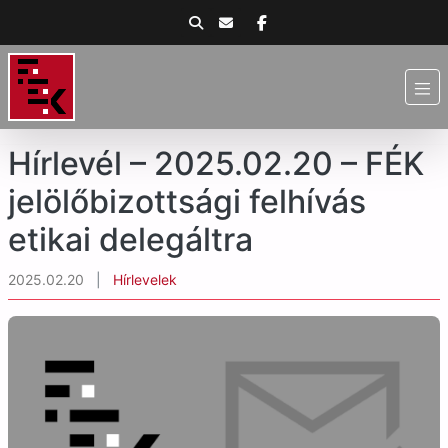
Hírlevél – 2025.02.20 – FÉK
jelölőbizottsági felhívás
etikai delegáltra
2025.02.20
|
Hírlevelek