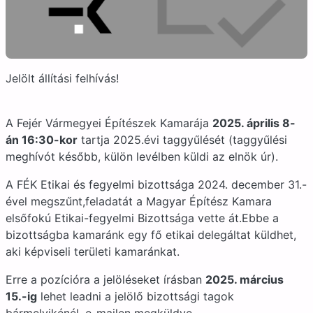
Jelölt állítási felhívás!
A Fejér Vármegyei Építészek Kamarája
2025. április 8-
án 16:30-kor
tartja 2025.évi taggyűlését (taggyűlési
meghívót később, külön levélben küldi az elnök úr).
A FÉK Etikai és fegyelmi bizottsága 2024. december 31.-
ével megszűnt,feladatát a Magyar Építész Kamara
elsőfokú Etikai-fegyelmi Bizottsága vette át.Ebbe a
bizottságba kamaránk egy fő etikai delegáltat küldhet,
aki képviseli területi kamaránkat.
Erre a pozícióra a jelöléseket írásban
2025. március
15.-ig
lehet leadni a jelölő bizottsági tagok