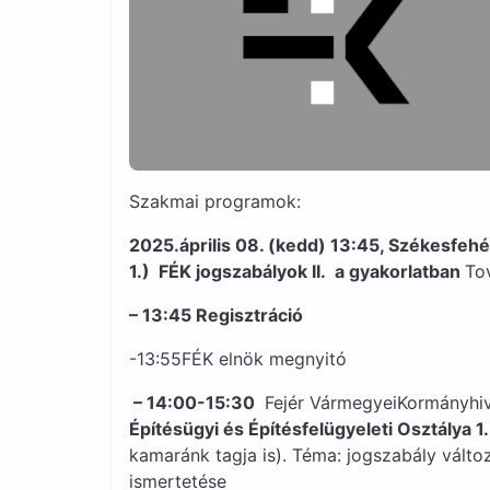
Szakmai programok:
2025.április 08. (kedd) 13:45, Székesfeh
1.) FÉK jogszabályok II. a gyakorlatban
To
– 13:45 Regisztráció
-13:55FÉK elnök megnyitó
– 14:00-15:30
Fejér VármegyeiKormányhiv
Építésügyi és Építésfelügyeleti Osztálya 1
kamaránk tagja is). Téma: jogszabály válto
ismertetése