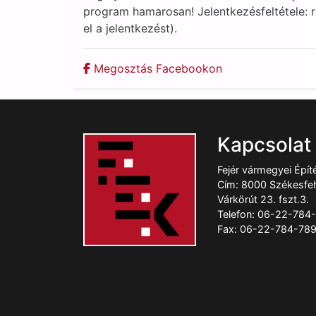
program hamarosan! Jelentkezésfeltétele: r
el a jelentkezést).
Megosztás Facebookon
Kapcsolat
Fejér vármegyei Épí
Cím: 8000 Székesfeh
Várkörút 23. fszt.3.
Telefon: 06-22-784
Fax: 06-22-784-78