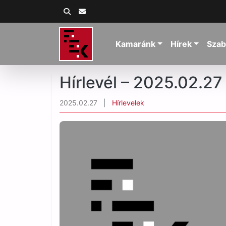
Kamaránk
Hírek
Szab
Hírlevél – 2025.02.2
2025.02.27
|
Hírlevelek