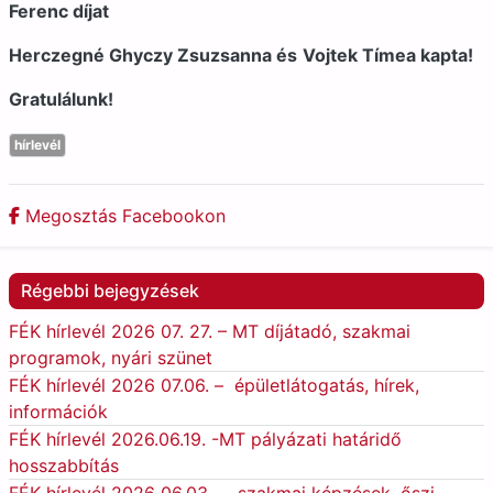
Ferenc díjat
Herczegné Ghyczy Zsuzsanna és
Vojtek Tímea kapta!
Gratulálunk!
hírlevél
Megosztás Facebookon
Régebbi bejegyzések
FÉK hírlevél 2026 07. 27. – MT díjátadó, szakmai
programok, nyári szünet
FÉK hírlevél 2026 07.06. – épületlátogatás, hírek,
információk
FÉK hírlevél 2026.06.19. -MT pályázati határidő
hosszabbítás