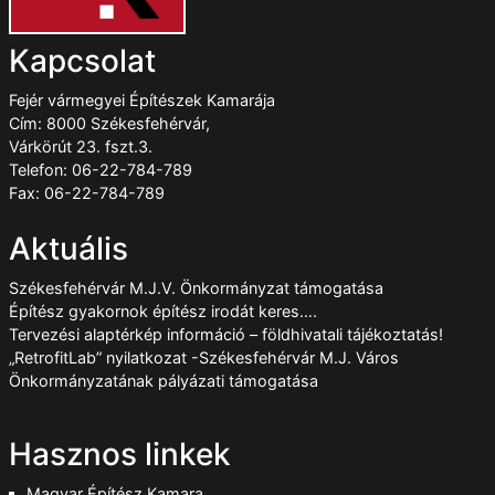
Kapcsolat
Fejér vármegyei Építészek Kamarája
Cím: 8000 Székesfehérvár,
Várkörút 23. fszt.3.
Telefon: 06-22-784-789
Fax: 06-22-784-789
Aktuális
Székesfehérvár M.J.V. Önkormányzat támogatása
Építész gyakornok építész irodát keres….
Tervezési alaptérkép információ – földhivatali tájékoztatás!
„RetrofitLab” nyilatkozat -Székesfehérvár M.J. Város
Önkormányzatának pályázati támogatása
Hasznos linkek
Magyar Építész Kamara