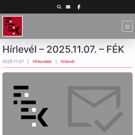
Hírlevél – 2025.11.07. – FÉK
2025.11.07
|
Hírlevelek
|
hírlevél