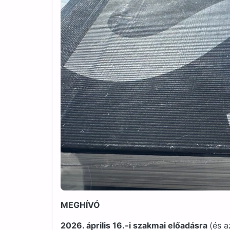
MEGHÍVÓ
2026. április 16.-i szakmai előadásra
(és a