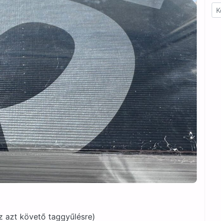
z azt követő taggyűlésre)