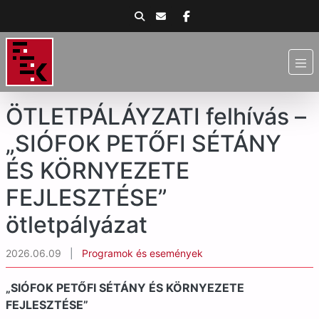
ÖTLETPÁLÁYZATI felhívás –
„SIÓFOK PETŐFI SÉTÁNY
ÉS KÖRNYEZETE
FEJLESZTÉSE”
ötletpályázat
2026.06.09
|
Programok és események
„SIÓFOK PETŐFI SÉTÁNY ÉS KÖRNYEZETE
FEJLESZTÉSE”