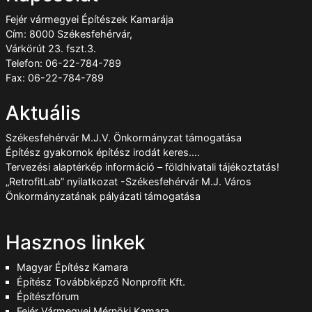
Fejér vármegyei Építészek Kamarája
Cím: 8000 Székesfehérvár,
Várkörút 23. fszt.3.
Telefon: 06-22-784-789
Fax: 06-22-784-789
Aktuális
Székesfehérvár M.J.V. Önkormányzat támogatása
Építész gyakornok építész irodát keres….
Tervezési alaptérkép információ – földhivatali tájékoztatás!
„RetrofitLab” nyilatkozat -Székesfehérvár M.J. Város
Önkormányzatának pályázati támogatása
Hasznos linkek
Magyar Építész Kamara
Építész Továbbképző Nonprofit Kft.
Építészfórum
Fejér Vármegyei Mérnöki Kamara