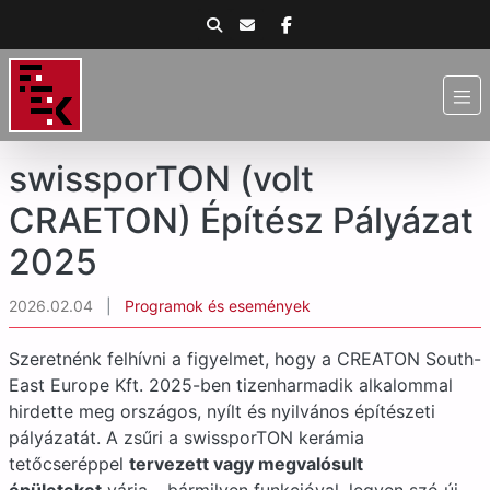
swissporTON (volt
CRAETON) Építész Pályázat
2025
2026.02.04
|
Programok és események
Szeretnénk felhívni a figyelmet, hogy a CREATON South-
East Europe Kft. 2025-ben tizenharmadik alkalommal
hirdette meg országos, nyílt és nyilvános építészeti
pályázatát. A zsűri a swissporTON kerámia
tetőcseréppel
tervezett vagy megvalósult