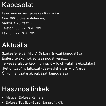
Kapcsolat
Fejér vármegyei Építészek Kamarája
Cím: 8000 Székesfehérvár,
Várkörút 23. fszt.3.
Telefon: 06-22-784-789
Fax: 06-22-784-789
Aktuális
Székesfehérvár M.J.V. Önkormányzat támogatása
Építész gyakornok építész irodát keres….
Tervezési alaptérkép információ – földhivatali tájékoztatás!
„RetrofitLab” nyilatkozat -Székesfehérvár M.J. Város
Önkormányzatának pályázati támogatása
Hasznos linkek
Magyar Építész Kamara
Építész Továbbképző Nonprofit Kft.