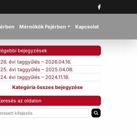
jérben
Mérnökök Fejérben
Kapcsolat
Régebbi bejegyzések
26. évi taggyűlés – 2026.04.16.
25. évi taggyűlés – 2025.04.08.
24. évi taggyűlés – 2024.11.18.
Kategória összes bejegyzése
eresés az oldalon