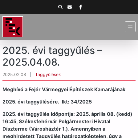
2025. évi taggyűlés –
2025.04.08.
2025.02.08
|
Taggyűlések
Meghívó a Fejér Vármegyei Építészek Kamarájának
2025. évi taggyűlésére. Ikt: 34/2025
2025. évi taggyűlés időpontja: 2025. április 08. (kedd)
16:45, Székesfehérvár Polgármesteri Hivatal
Díszterme (Városháztér 1.). Amennyiben a
meghirdetett Taggyűlés határozatképtelen, úgy a