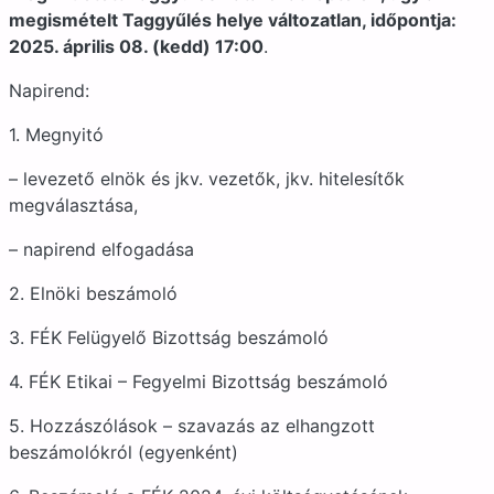
megismételt Taggyűlés helye változatlan, időpontja:
2025. április 08. (kedd) 17:00
.
Napirend:
1. Megnyitó
– levezető elnök és jkv. vezetők, jkv. hitelesítők
megválasztása,
– napirend elfogadása
2. Elnöki beszámoló
3. FÉK Felügyelő Bizottság beszámoló
4. FÉK Etikai – Fegyelmi Bizottság beszámoló
5. Hozzászólások – szavazás az elhangzott
beszámolókról (egyenként)