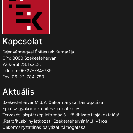
Kapcsolat
Fejér vármegyei Építészek Kamarája
Cím: 8000 Székesfehérvár,
Várkörút 23. fszt.3.
Telefon: 06-22-784-789
Fax: 06-22-784-789
Aktuális
Székesfehérvár M.J.V. Önkormányzat támogatása
Építész gyakornok építész irodát keres….
Tervezési alaptérkép információ – földhivatali tájékoztatás!
„RetrofitLab” nyilatkozat -Székesfehérvár M.J. Város
Önkormányzatának pályázati támogatása