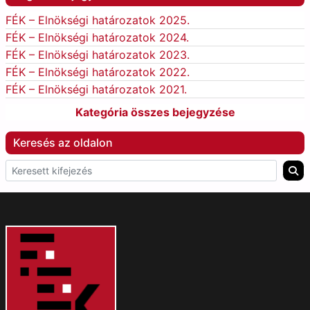
FÉK – Elnökségi határozatok 2025.
FÉK – Elnökségi határozatok 2024.
FÉK – Elnökségi határozatok 2023.
FÉK – Elnökségi határozatok 2022.
FÉK – Elnökségi határozatok 2021.
Kategória összes bejegyzése
Keresés az oldalon