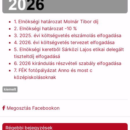
1.
Elnökségi határozat Molnár Tibor díj
2.
Elnökségi határozat -10 %
3. 2025. évi
költségvetés elszámolás elfogadása
4. 2026. évi költségvetés tervezet elfogadása
5. Elnökségi keretből Sárközi Lajos etikai delegált
tiszteltdíj elfogadásá
6. 2026 kirándulás részvételi szabály elfogadása
7. FÉK fotópályázat Anno és most c
középiskolásoknak
kiemelt
Megosztás Facebookon
Régebbi bejegyzések