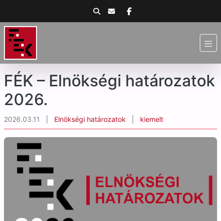
FÉK – Elnökségi határozatok
2026.
2026.03.11
|
Elnökségi határozatok
|
kiemelt