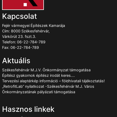
Kapcsolat
Fejér vármegyei Építészek Kamarája
Cím: 8000 Székesfehérvár,
Várkörút 23. fszt.3.
Telefon: 06-22-784-789
Fax: 06-22-784-789
Aktuális
Székesfehérvár M.J.V. Önkormányzat támogatása
Építész gyakornok építész irodát keres….
Tervezési alaptérkép információ – földhivatali tájékoztatás!
„RetrofitLab” nyilatkozat -Székesfehérvár M.J. Város
Önkormányzatának pályázati támogatása
Hasznos linkek